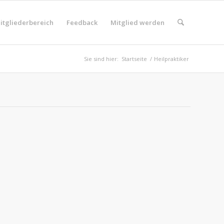
itgliederbereich
Feedback
Mitglied werden
Sie sind hier:
Startseite
/
Heilpraktiker