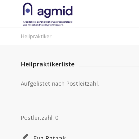
Heilpraktiker
Heilpraktikerliste
Aufgelistet nach Postleitzahl.
Postleitzahl: 0
Eva Patzak