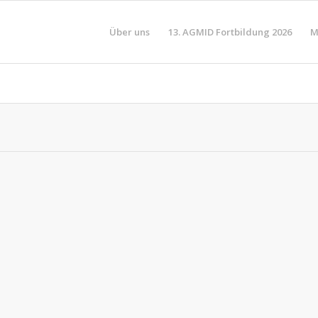
Über uns
13. AGMID Fortbildung 2026
M