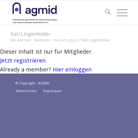
Karl Lingenfelder
Sie sind hier:
Startseite
/
heil_ern_plz_3
/
Karl Lingenfelder
Dieser Inhalt ist nur für Mitglieder.
Jetzt registrieren
Already a member?
Hier einloggen
© Copyright - AGMID
Datenschutz
Impressum