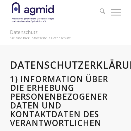
Datenschutz
Sie sind hier:
Startseite
/
Datenschutz
DATENSCHUTZERKLÄR
1) INFORMATION ÜBER
DIE ERHEBUNG
PERSONENBEZOGENER
DATEN UND
KONTAKTDATEN DES
VERANTWORTLICHEN