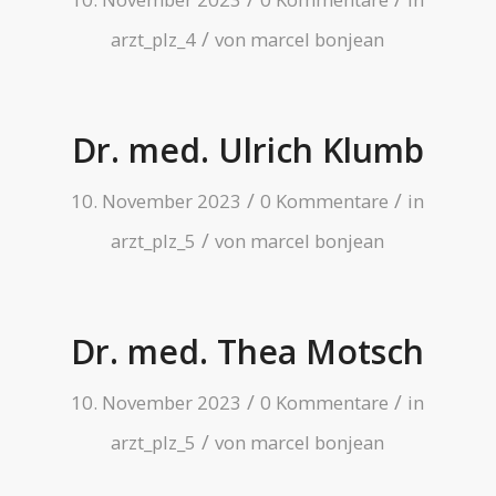
/
arzt_plz_4
von
marcel bonjean
Dr. med. Ulrich Klumb
/
/
10. November 2023
0 Kommentare
in
/
arzt_plz_5
von
marcel bonjean
Dr. med. Thea Motsch
/
/
10. November 2023
0 Kommentare
in
/
arzt_plz_5
von
marcel bonjean