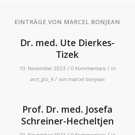
EINTRÄGE VON MARCEL BONJEAN
Dr. med. Ute Dierkes-
Tizek
/
/
10. November 2023
0 Kommentare
in
/
arzt_plz_4
von
marcel bonjean
Prof. Dr. med. Josefa
Schreiner-Hecheltjen
/
/
10. November 2023
0 Kommentare
in