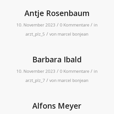
Antje Rosenbaum
/
/
10. November 2023
0 Kommentare
in
/
arzt_plz_5
von
marcel bonjean
Barbara Ibald
/
/
10. November 2023
0 Kommentare
in
/
arzt_plz_7
von
marcel bonjean
Alfons Meyer