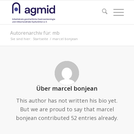
Autorenarchiv für: mb
Sie sind hier:
Startseite
/
marcel bonjean
Über
marcel bonjean
This author has not written his bio yet.
But we are proud to say that
marcel
bonjean
contributed 52 entries already.