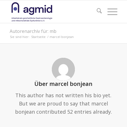
Autorenarchiv für: mb
Sie sind hier:
Startseite
/
marcel bonjean
Über
marcel bonjean
This author has not written his bio yet.
But we are proud to say that
marcel
bonjean
contributed 52 entries already.