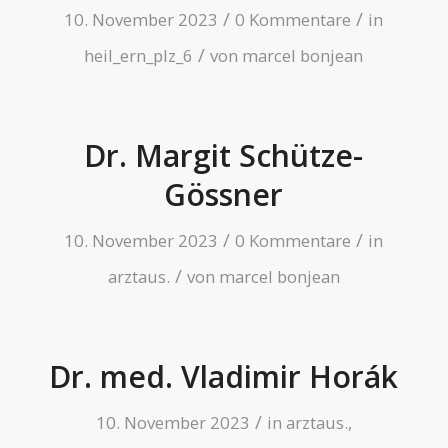
/
/
10. November 2023
0 Kommentare
in
/
heil_ern_plz_6
von
marcel bonjean
Dr. Margit Schütze-
Gössner
/
/
10. November 2023
0 Kommentare
in
/
arztaus.
von
marcel bonjean
Dr. med. Vladimir Horák
/
10. November 2023
in
arztaus.
,