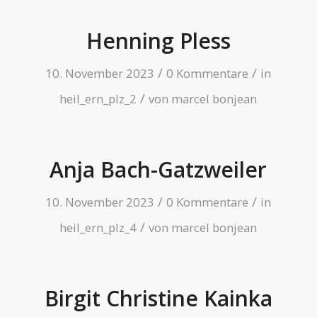
Henning Pless
/
/
10. November 2023
0 Kommentare
in
/
heil_ern_plz_2
von
marcel bonjean
Anja Bach-Gatzweiler
/
/
10. November 2023
0 Kommentare
in
/
heil_ern_plz_4
von
marcel bonjean
Birgit Christine Kainka