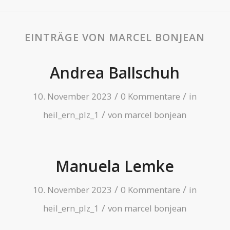
EINTRÄGE VON MARCEL BONJEAN
Andrea Ballschuh
/
/
10. November 2023
0 Kommentare
in
/
heil_ern_plz_1
von
marcel bonjean
Manuela Lemke
/
/
10. November 2023
0 Kommentare
in
/
heil_ern_plz_1
von
marcel bonjean