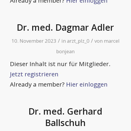
Already a member?
Hier einloggen
Dr. med. Dagmar Adler
/
/
10. November 2023
in
arzt_plz_0
von
marcel
bonjean
Dieser Inhalt ist nur für Mitglieder.
Jetzt registrieren
Already a member?
Hier einloggen
Dr. med. Gerhard
Ballschuh