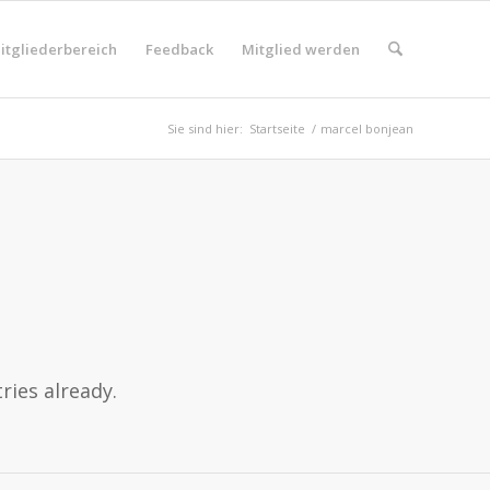
itgliederbereich
Feedback
Mitglied werden
Sie sind hier:
Startseite
/
marcel bonjean
ries already.