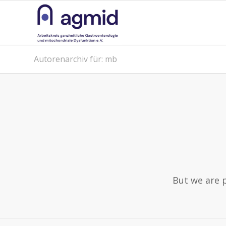
Autorenarchiv für: mb
But we are 