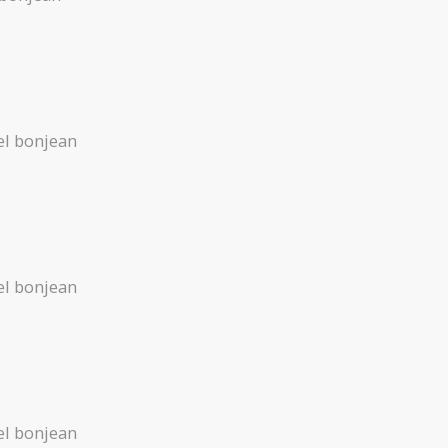
l bonjean
l bonjean
l bonjean