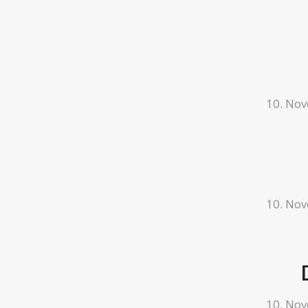
10. No
10. No
10. No