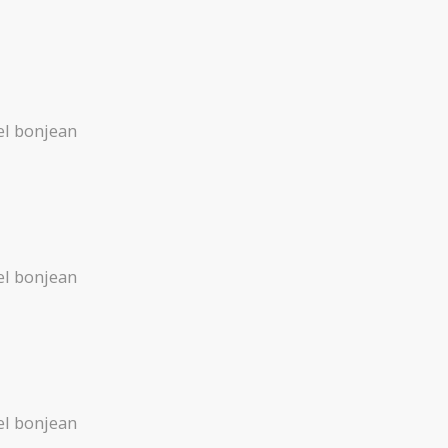
l bonjean
l bonjean
l bonjean