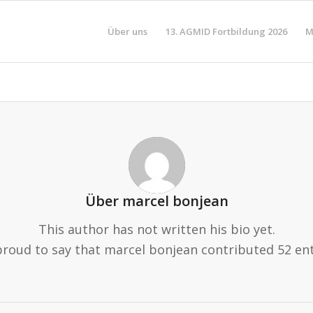
Über uns
13. AGMID Fortbildung 2026
M
Über
marcel bonjean
This author has not written his bio yet.
proud to say that
marcel bonjean
contributed 52 ent