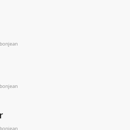
 bonjean
 bonjean
r
 bonjean