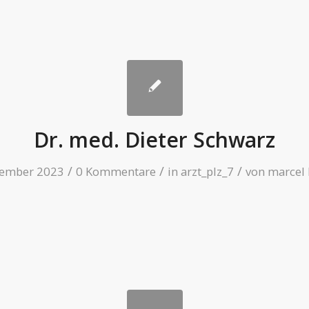
Dr. med. Dieter Schwarz
/
/
/
vember 2023
0 Kommentare
in
arzt_plz_7
von
marcel