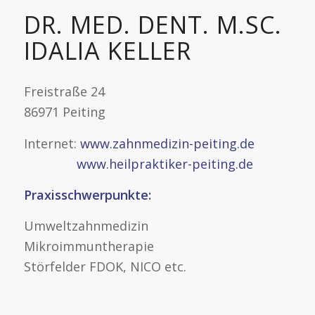
DR. MED. DENT. M.SC.
IDALIA KELLER
Freistraße 24
86971 Peiting
Internet:
www.zahnmedizin-peiting.de
www.heilpraktiker-peiting.de
Praxisschwerpunkte:
Umweltzahnmedizin
Mikroimmuntherapie
Störfelder FDOK, NICO etc.