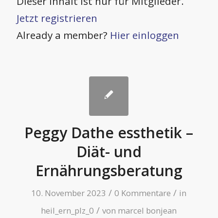
Dieser Inhalt ist nur für Mitglieder.
Jetzt registrieren
Already a member?
Hier einloggen
Peggy Dathe essthetik –
Diät- und
Ernährungsberatung
/
/
10. November 2023
0 Kommentare
in
/
heil_ern_plz_0
von
marcel bonjean