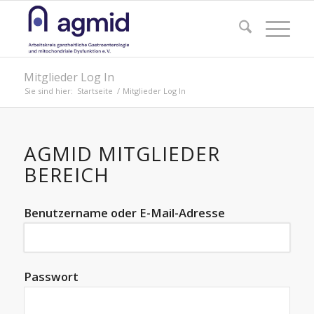
Mitglieder Log In
Sie sind hier:
Startseite
/
Mitglieder Log In
AGMID MITGLIEDER
BEREICH
Benutzername oder E-Mail-Adresse
Passwort