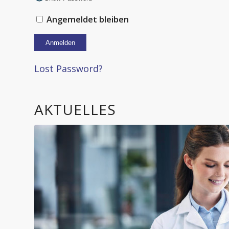
Angemeldet bleiben
Alternative:
Lost Password?
AKTUELLES