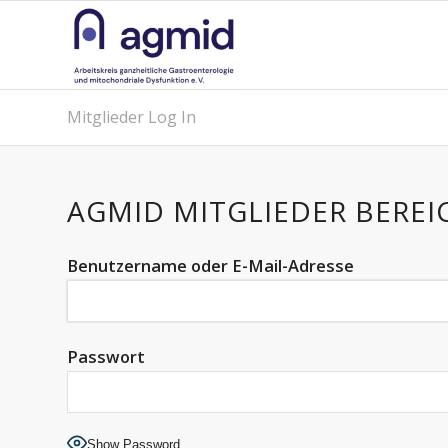
Mitglieder Log In
AGMID MITGLIEDER BEREI
Benutzername oder E-Mail-Adresse
Passwort
Show Password