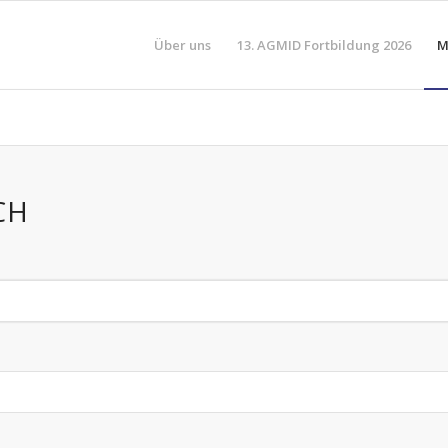
Über uns
13. AGMID Fortbildung 2026
M
CH