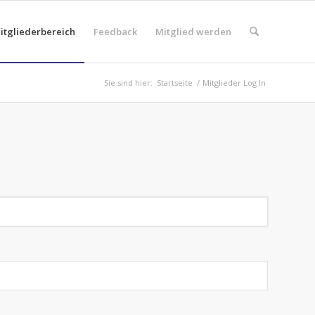
itgliederbereich
Feedback
Mitglied werden
Sie sind hier:
Startseite
/
Mitglieder Log In