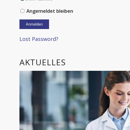
Angemeldet bleiben
Alternative:
Lost Password?
AKTUELLES