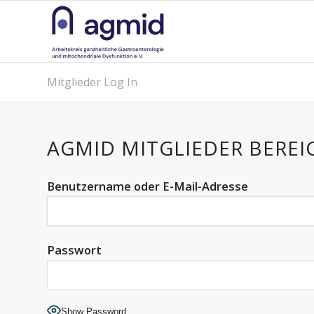
Mitglieder Log In
AGMID MITGLIEDER BEREI
Benutzername oder E-Mail-Adresse
Passwort
Show Password