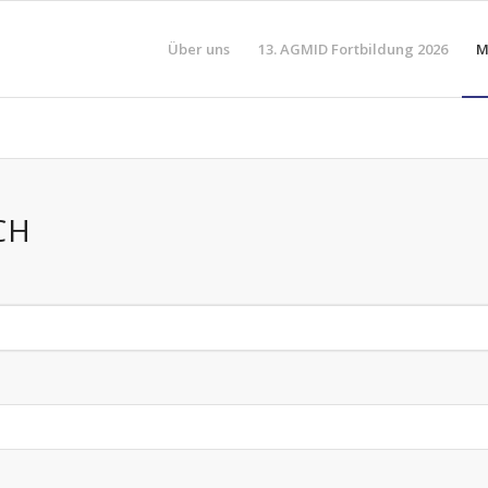
Über uns
13. AGMID Fortbildung 2026
M
CH