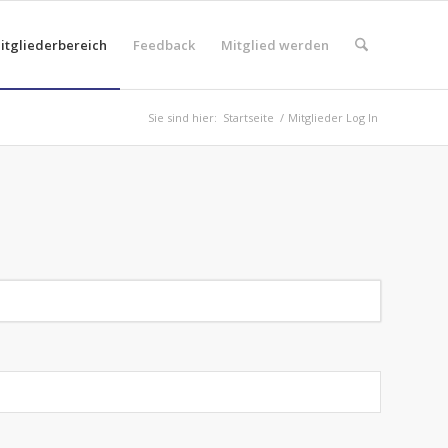
itgliederbereich
Feedback
Mitglied werden
Sie sind hier:
Startseite
/
Mitglieder Log In