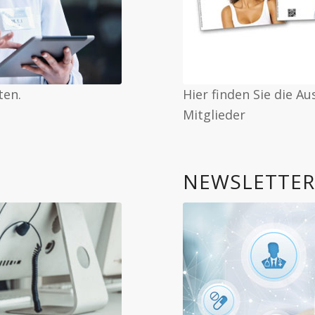
ten.
Hier finden Sie die A
Mitglieder
NEWSLETTE