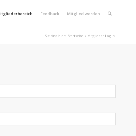
itgliederbereich
Feedback
Mitglied werden
Sie sind hier:
Startseite
/
Mitglieder Log In