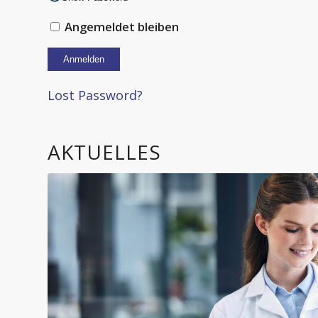
Angemeldet bleiben
Alternative:
Lost Password?
AKTUELLES