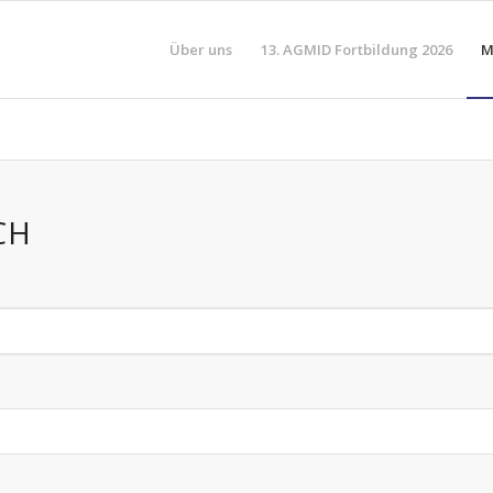
Über uns
13. AGMID Fortbildung 2026
M
CH