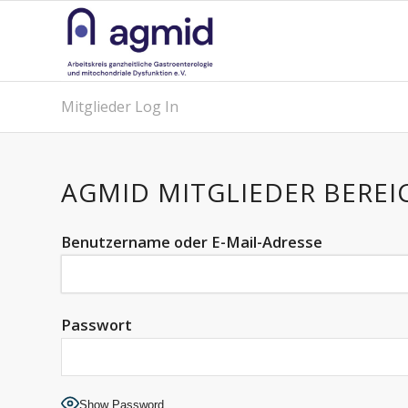
Mitglieder Log In
AGMID MITGLIEDER BEREI
Benutzername oder E-Mail-Adresse
Passwort
Show Password