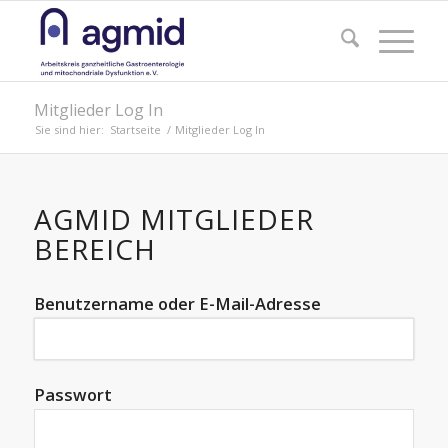
Mitglieder Log In
Sie sind hier:
Startseite
/
Mitglieder Log In
AGMID MITGLIEDER
BEREICH
Benutzername oder E-Mail-Adresse
Passwort