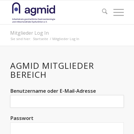
Mitglieder Log In
Sie sind hier:
Startseite
/
Mitglieder Log In
AGMID MITGLIEDER
BEREICH
Benutzername oder E-Mail-Adresse
Passwort