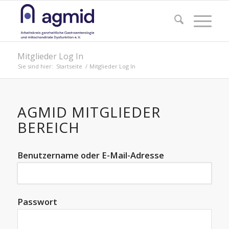
Mitglieder Log In
Sie sind hier:
Startseite
/
Mitglieder Log In
AGMID MITGLIEDER
BEREICH
Benutzername oder E-Mail-Adresse
Passwort