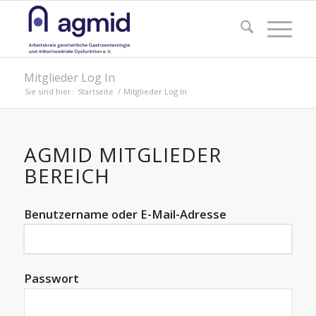
Mitglieder Log In
Sie sind hier:
Startseite
/
Mitglieder Log In
AGMID MITGLIEDER
BEREICH
Benutzername oder E-Mail-Adresse
Passwort